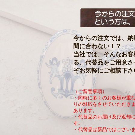
今からの注文では、納
間に合わない！？
当社では、そんなお客
る、代替品をご用意さ
ぞお気軽にご相談下さ
（ご留意事項）
・同時に多くのお客様が重
りの対応をさせていただき
あります。
・代替品のお届け及び返却
す。
・代替品は新品ではござい